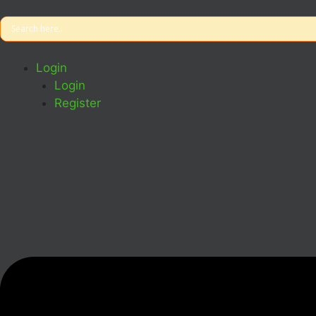
Login
Login
Register